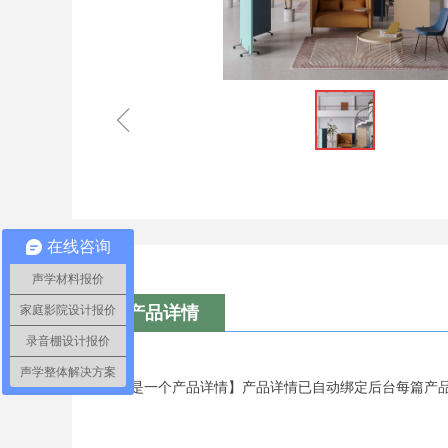
ꁆ
在线咨询
声学材料报价
家庭影院设计报价
产品详情
录音棚设计报价
声学整体解决方案
【这是一个产品详情】产品详情已自动绑定后台每篇产