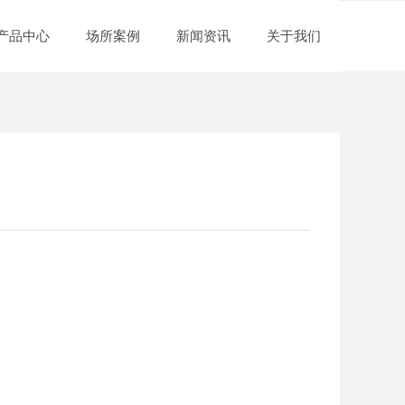
产品中心
场所案例
新闻资讯
关于我们
nd Error:未将对象引用设置到对象的实例。