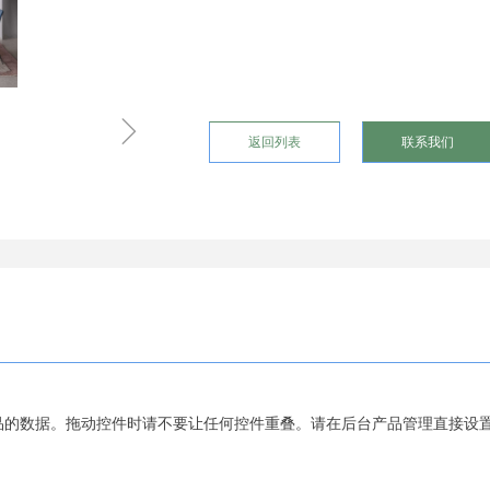
ꁇ
返回列表
联系我们
品的数据。拖动控件时请不要让任何控件重叠。请在后台产品管理直接设