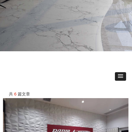
共
6
篇文章