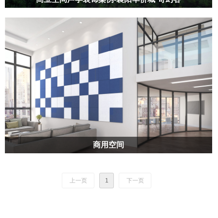
襄阳华侨城位于襄阳市东津新区，总占地约8.48平方公里，定位于国家
级绿色文化新城，国家级旅游度假区，鄂西北全域旅游战略平台，是在
襄阳市委市政府，东津新区管委会的大力支持下，由华侨城集轩与湖北
省交通投资集团以襄阳市大力提升文旅产业发展格局为契机，共同建设
开发。
商用空间
商用空间
上一页
1
下一页