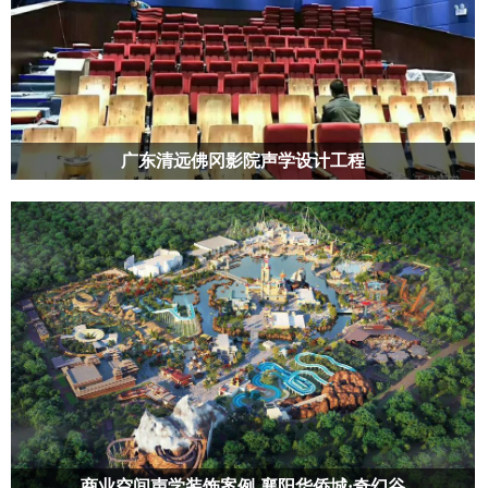
广东清远佛冈影院声学设计工程
声学装饰是将声学和美学合二为一的，既解决空间的声学问题，也满足
电影院的装饰美观的需求，在进行声学装饰之前我们需要进行声学设计
商业空间声学装饰案例-襄阳华侨城·奇幻谷